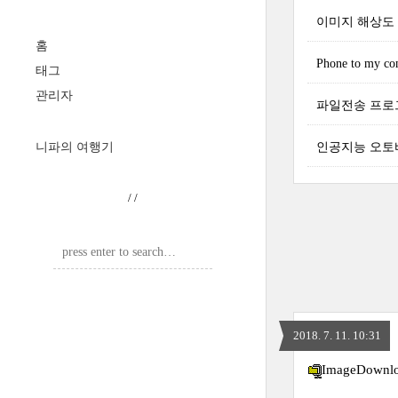
이미지 해상도 텍
홈
Phone to my co
태그
관리자
파일전송 프로
니파의 여행기
인공지능 오토
/
/
2018. 7. 11. 10:31
ImageDownlo