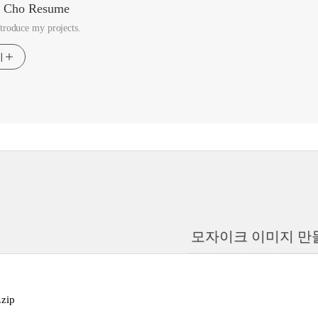
 Cho Resume
ntroduce my projects.
기
모자이크 이미지 만
.zip